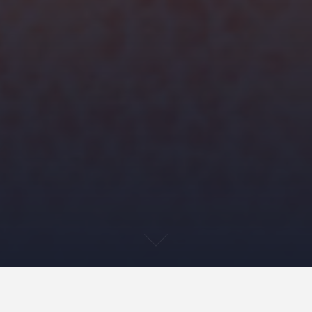
☆いちご狩り☆