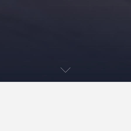
☆３月のお知らせ☆
2018年3月1日
afterhours
未分類
３月のお休みのお知らせです。 お店の定休日:13(火)
前田: 毎週水曜日、土曜日、13(火)、15(木) 野口: