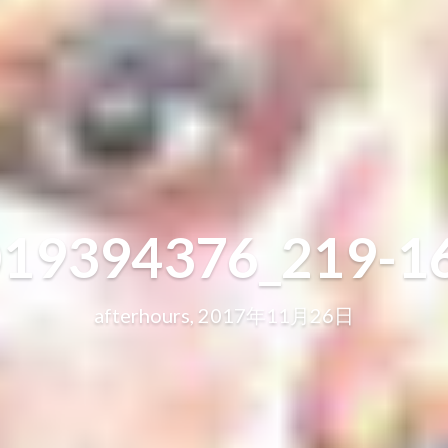
019394376_219-1
afterhours, 2017年11月26日