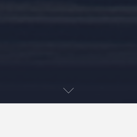
今SNSでじわじわと話題になってきているトリートメン
ト効果を促進させる超音波アイロン【CARE PRO】を導